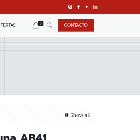
0
FERTAS
CONTACTO
Show all
tuna AB41