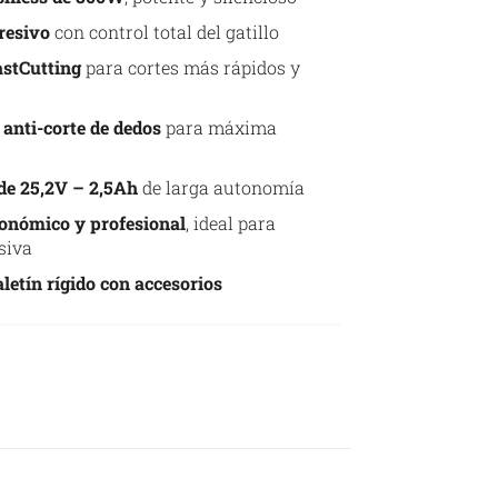
resivo
con control total del gatillo
astCutting
para cortes más rápidos y
 anti-corte de dedos
para máxima
 de 25,2V – 2,5Ah
de larga autonomía
onómico y profesional
, ideal para
siva
letín rígido con accesorios