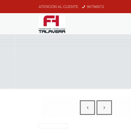
ATENCIÓN AL CLIENTE
967545172