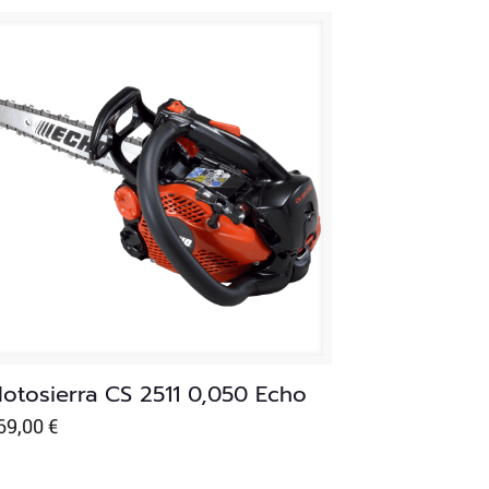
otosierra CS 2511 0,050 Echo
69,00
€