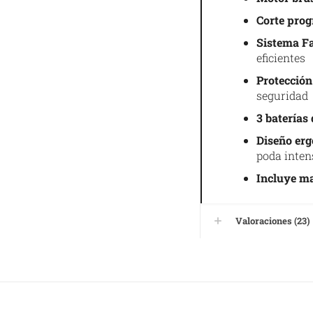
Corte prog
Sistema F
eficientes
Protección
seguridad
3 baterías
Diseño erg
poda inten
Incluye ma
Valoraciones (23)