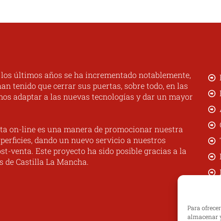
n los últimos años se ha incrementado notablemente,
n tenido que cerrar sus puertas, sobre todo, en las
mos adaptar a las nuevas tecnologías y dar un mayor
ta on-line es una manera de promocionar nuestra
perficies, dando un nuevo servicio a nuestros
st-venta. Este proyecto ha sido posible gracias a la
s de Castilla La Mancha.
Para ofrece
almacenar y