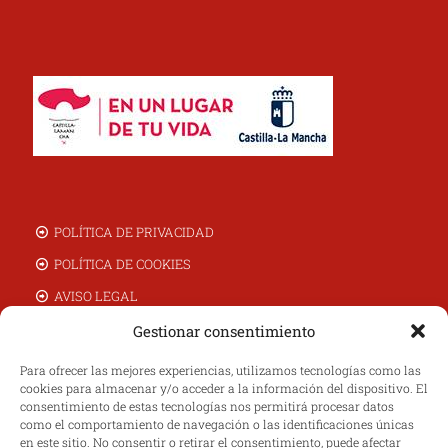
POLÍTICA DE PRIVACIDAD
POLÍTICA DE COOKIES
AVISO LEGAL
CAMBIOS Y DEVOLUCIONES
Gestionar consentimiento
TIENDA ONLINE
Para ofrecer las mejores experiencias, utilizamos tecnologías como las
cookies para almacenar y/o acceder a la información del dispositivo. El
NOSOTROS
consentimiento de estas tecnologías nos permitirá procesar datos
MI CUENTA
como el comportamiento de navegación o las identificaciones únicas
en este sitio. No consentir o retirar el consentimiento, puede afectar