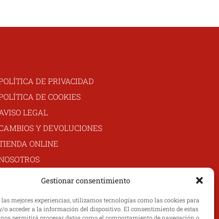
420,00 €.
350,00 €.
POLÍTICA DE PRIVACIDAD
POLÍTICA DE COOKIES
AVISO LEGAL
CAMBIOS Y DEVOLUCIONES
TIENDA ONLINE
NOSOTROS
MI CUENTA
Gestionar consentimiento
CONTACTO
r las mejores experiencias, utilizamos tecnologías como las cookies para
/o acceder a la información del dispositivo. El consentimiento de estas
 nos permitirá procesar datos como el comportamiento de navegación o