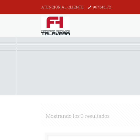
ATENCIÓN AL CLIENTE
967545172
Mostrando los 3 resultados