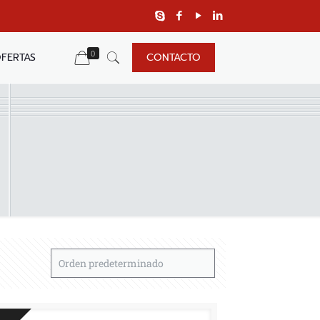
0
FERTAS
CONTACTO