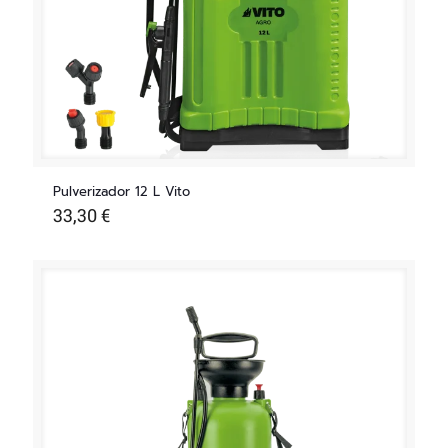
Pulverizador 12 L Vito
33,30
€