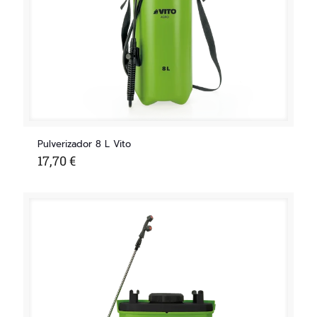
Pulverizador 8 L Vito
17,70
€