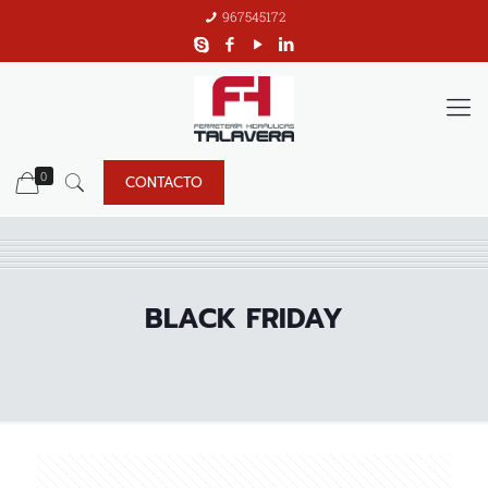
967545172
0
CONTACTO
BLACK FRIDAY