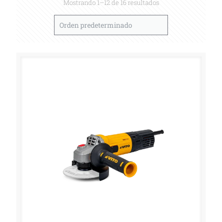
Mostrando 1–12 de 16 resultados