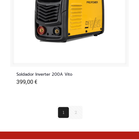
Soldador Inverter 200A Vito
399,00
€
1
2