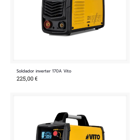
Soldador inverter 170A Vito
225,00
€