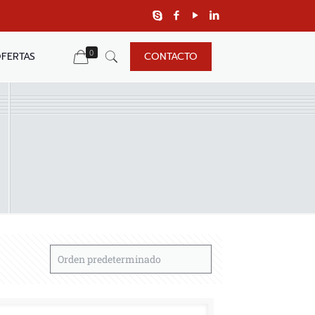
0
FERTAS
CONTACTO