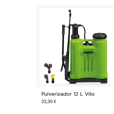
Pulverizador 12 L Vito
33,30
€