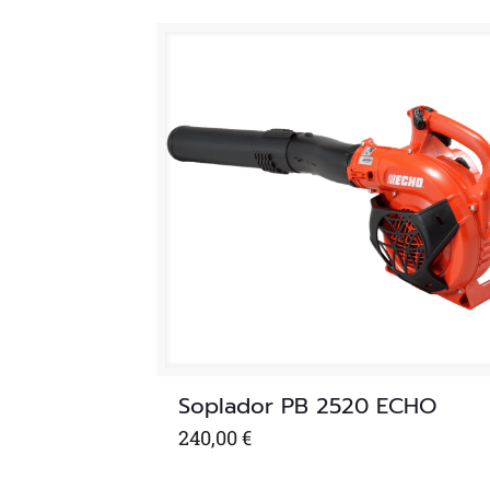
Soplador PB 2520 ECHO
240,00
€