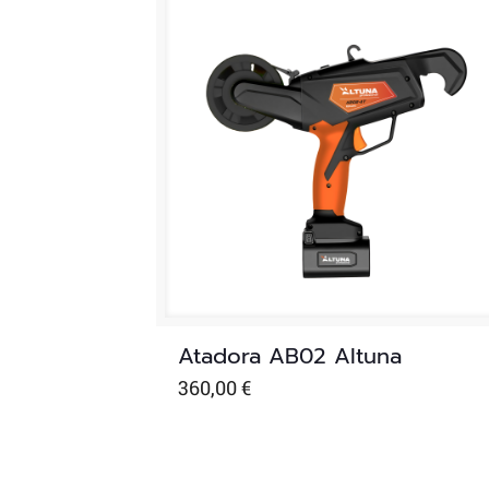
Atadora AB02 Altuna
360,00
€