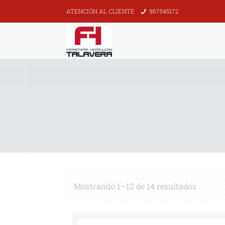
ATENCIÓN AL CLIENTE
967545172
Mostrando 1–12 de 14 resultados