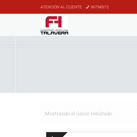
ATENCIÓN AL CLIENTE
967545172
Mostrando el único resultado