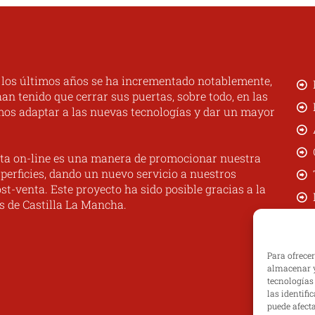
n los últimos años se ha incrementado notablemente,
n tenido que cerrar sus puertas, sobre todo, en las
mos adaptar a las nuevas tecnologías y dar un mayor
ta on-line es una manera de promocionar nuestra
perficies, dando un nuevo servicio a nuestros
st-venta. Este proyecto ha sido posible gracias a la
s de Castilla La Mancha.
Para ofrece
almacenar y
tecnologías
las identifi
puede afecta