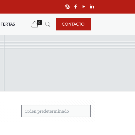
0
FERTAS
CONTACTO