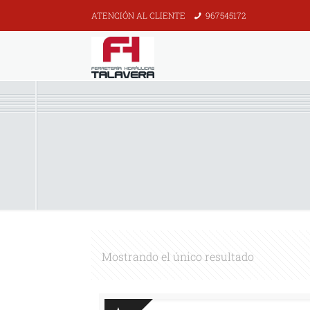
ATENCIÓN AL CLIENTE
967545172
Mostrando el único resultado