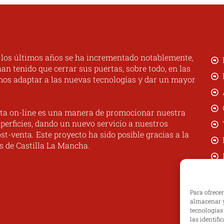
n los últimos años se ha incrementado notablemente,
n tenido que cerrar sus puertas, sobre todo, en las
mos adaptar a las nuevas tecnologías y dar un mayor
ta on-line es una manera de promocionar nuestra
perficies, dando un nuevo servicio a nuestros
st-venta. Este proyecto ha sido posible gracias a la
s de Castilla La Mancha.
Para ofrece
almacenar y
tecnologías
las identifi