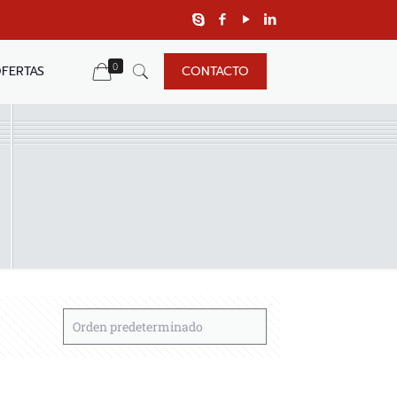
0
FERTAS
CONTACTO