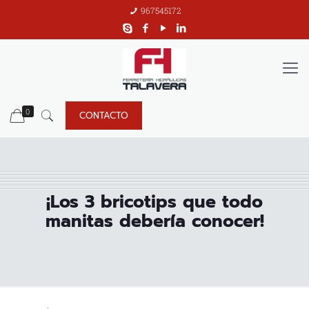
967545172
0
CONTACTO
¡Los 3 bricotips que todo
manitas debería conocer!