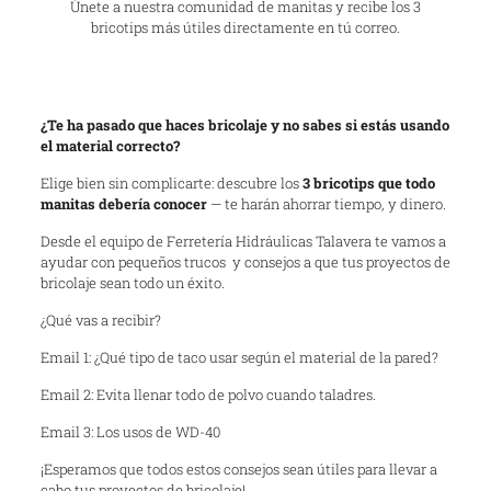
Únete a nuestra comunidad de manitas y recibe los 3
bricotips más útiles directamente en tú correo.
¿Te ha pasado que haces bricolaje y no sabes si estás usando
el material correcto?
Elige bien sin complicarte: descubre los
3 bricotips que todo
manitas debería conocer
— te harán ahorrar tiempo, y dinero.
Desde el equipo de Ferretería Hidráulicas Talavera te vamos a
ayudar con pequeños trucos y consejos a que tus proyectos de
bricolaje sean todo un éxito.
¿Qué vas a recibir?
Email 1: ¿Qué tipo de taco usar según el material de la pared?
Email 2: Evita llenar todo de polvo cuando taladres.
Email 3: Los usos de WD-40
¡Esperamos que todos estos consejos sean útiles para llevar a
cabo tus proyectos de bricolaje!