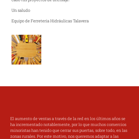
Un saludo
Equipo de Ferretería Hidráulicas Talavera
El aumento de ventas a través de la red en los últimos años se
ha incrementado notablemente, por lo que muchos comercios
minoristas han tenido que cerrar sus puertas, sobre todo, en las
zonas rurales. Por este motivo, nos queremos adaptar a las