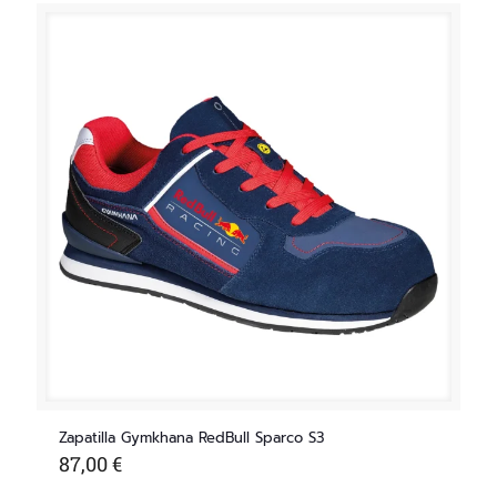
Zapatilla Gymkhana RedBull Sparco S3
87,00
€