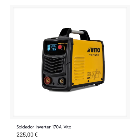
Soldador inverter 170A Vito
225,00
€