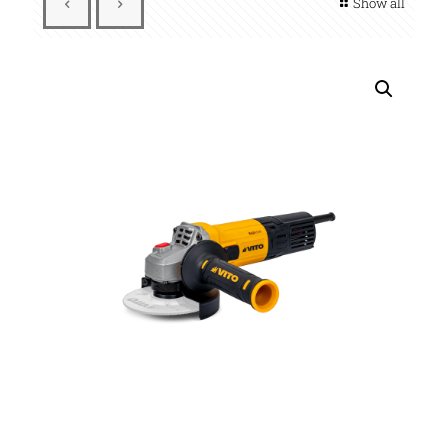
Show all