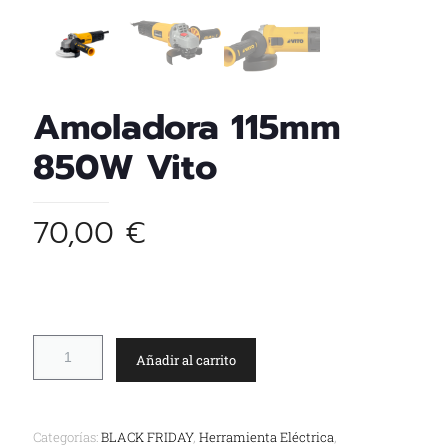
Amoladora 115mm
850W Vito
70,00
€
Añadir al carrito
Categorías:
BLACK FRIDAY
,
Herramienta Eléctrica
,