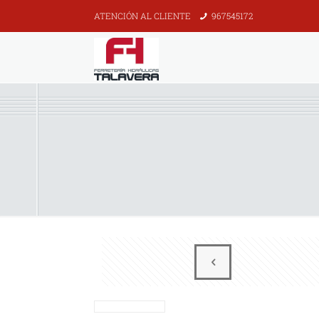
ATENCIÓN AL CLIENTE
967545172