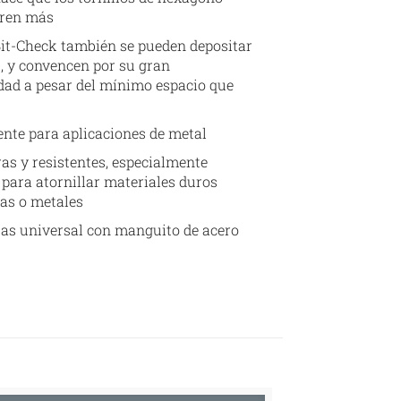
uren más
Bit-Check también se pueden depositar
, y convencen por su gran
dad a pesar del mínimo espacio que
nte para aplicaciones de metal
as y resistentes, especialmente
para atornillar materiales duros
as o metales
as universal con manguito de acero