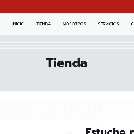
INICIO
TIENDA
NOSOTROS
SERVICIOS
O
Tienda
Estuche 