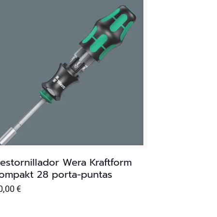
estornillador Wera Kraftform
ompakt 28 porta-puntas
0,00
€