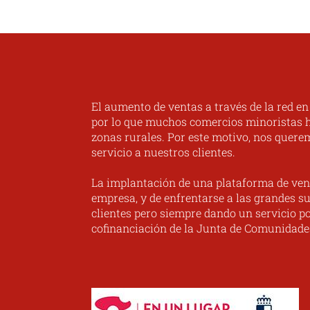
original
actual
era:
es:
70,00 €.
59,00 €.
El aumento de ventas a través de la red e
por lo que muchos comercios minoristas ha
zonas rurales. Por este motivo, nos quere
servicio a nuestros clientes.
La implantación de una plataforma de ven
empresa, y de enfrentarse a las grandes su
clientes pero siempre dando un servicio po
cofinanciación de la Junta de Comunidade