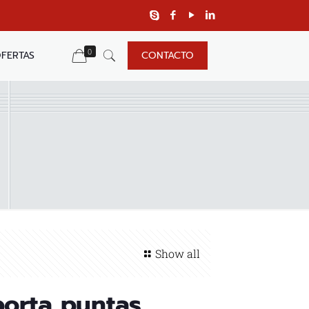
0
FERTAS
CONTACTO
Show all
porta puntas